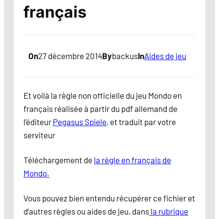
français
On
27 décembre 2014
By
backus
In
Aides de jeu
Et voilà la règle non officielle du jeu Mondo en
français réalisée à partir du pdf allemand de
l’éditeur
Pegasus Spiele
, et traduit par votre
serviteur
Téléchargement de
la règle en français de
Mondo.
Vous pouvez bien entendu récupérer ce fichier et
d’autres règles ou aides de jeu, dans
la rubrique