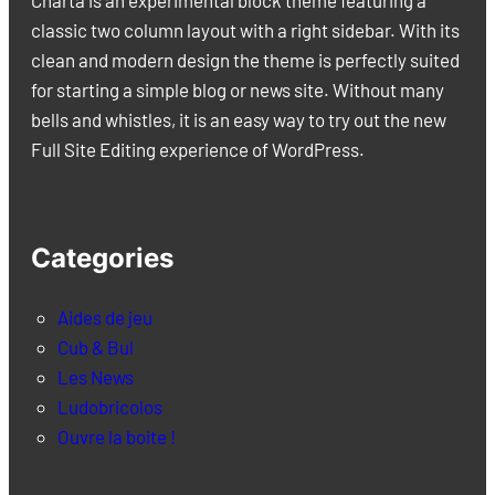
Charta is an experimental block theme featuring a
classic two column layout with a right sidebar. With its
clean and modern design the theme is perfectly suited
for starting a simple blog or news site. Without many
bells and whistles, it is an easy way to try out the new
Full Site Editing experience of WordPress.
Categories
Aides de jeu
Cub & Bul
Les News
Ludobricolos
Ouvre la boite !