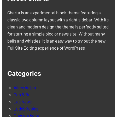
Charta is an experimental block theme featuring a
classic two column layout with a right sidebar. With its
clean and modern design the theme is perfectly suited
for starting a simple blog or news site. Without many
bells and whistles, it is an easy way to try out the new
Full Site Editing experience of WordPress.
Categories
Aides de jeu
Cub & Bul
Les News
Ludobricolos
Ouvre la boite !