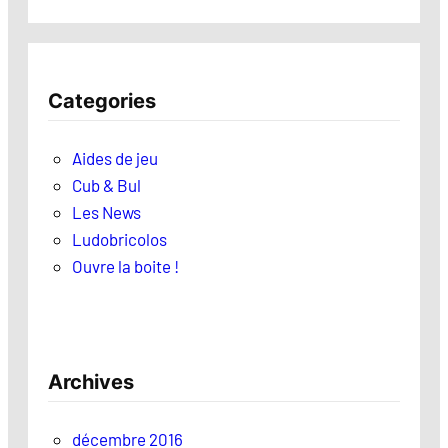
Categories
Aides de jeu
Cub & Bul
Les News
Ludobricolos
Ouvre la boite !
Archives
décembre 2016