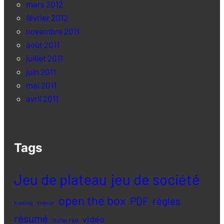
mars 2012
février 2012
novembre 2011
août 2011
juillet 2011
juin 2011
mai 2011
avril 2011
Tags
Jeu de plateau
jeu de société
open the box
PDF
règles
Kiesling
Kramer
résumé
vidéo
Stefan Feld