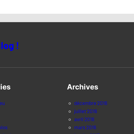
log !
ies
Archives
jeu
décembre 2016
juillet 2016
avril 2016
olos
mars 2016