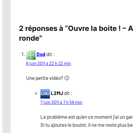
2 réponses à “Ouvre la boite ! – A
ronde”
Dod
dit :
6 juin 2011 à 22 h 22 min
Une petite vidéo? 🙂
L2MJ
dit :
7 juin 2011 à 7 h 59 min
Le problème est qu’en ce moment j’ai un gam
Si tu ajoutes le boulot, il ne me reste plus 