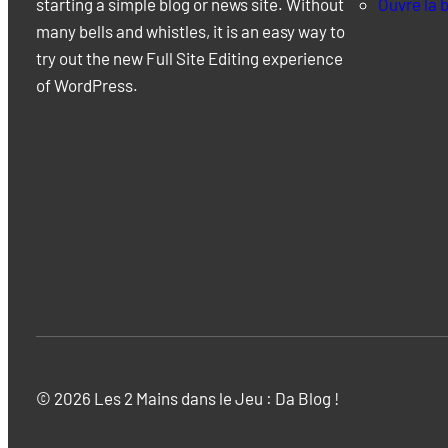
starting a simple blog or news site. Without
Ouvre la b
many bells and whistles, it is an easy way to
try out the new Full Site Editing experience
of WordPress.
© 2026 Les 2 Mains dans le Jeu : Da Blog !